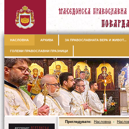
НАСЛОВНА
АРХИВА
ЗА ПРАВОСЛАВНАТА ВЕРА И ЖИВОТ...
ГОЛЕМИ ПРАВОСЛАВНИ ПРАЗНИЦИ
Прегледувате:
Насловна
Насло