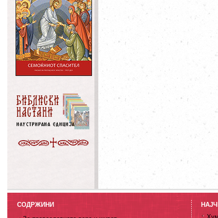
СОДРЖИНИ
НАЈЧ
Хум