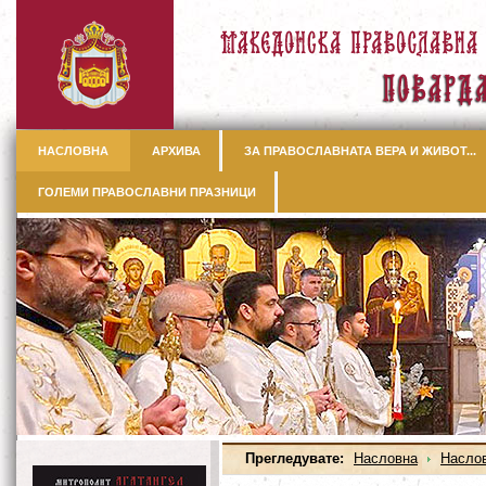
НАСЛОВНА
АРХИВА
ЗА ПРАВОСЛАВНАТА ВЕРА И ЖИВОТ...
ГОЛЕМИ ПРАВОСЛАВНИ ПРАЗНИЦИ
Прегледувате:
Насловна
Насло