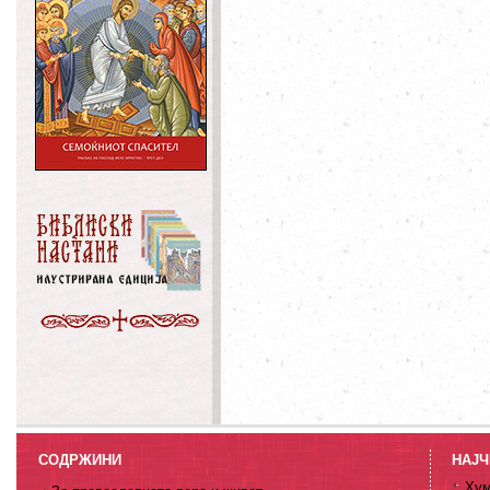
СОДРЖИНИ
НАЈЧ
Хум