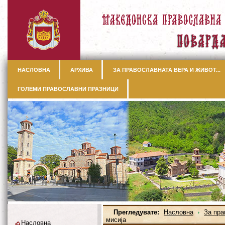
НАСЛОВНА
АРХИВА
ЗА ПРАВОСЛАВНАТА ВЕРА И ЖИВОТ...
ГОЛЕМИ ПРАВОСЛАВНИ ПРАЗНИЦИ
Прегледувате:
Насловна
За пра
мисија
Насловна