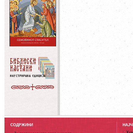
СОДРЖИНИ
НАЈЧ
Хум