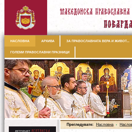
НАСЛОВНА
АРХИВА
ЗА ПРАВОСЛАВНАТА ВЕРА И ЖИВОТ...
ГОЛЕМИ ПРАВОСЛАВНИ ПРАЗНИЦИ
Прегледувате:
Насловна
Насло