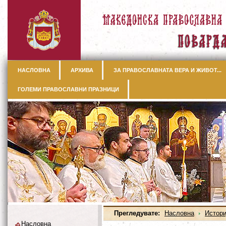
НАСЛОВНА
АРХИВА
ЗА ПРАВОСЛАВНАТА ВЕРА И ЖИВОТ...
ГОЛЕМИ ПРАВОСЛАВНИ ПРАЗНИЦИ
Прегледувате:
Насловна
Истори
Насловна