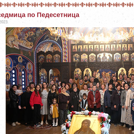
седмица по Педесетница
2023.