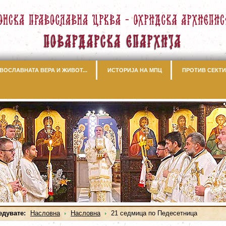
ВОСЛАВНАТА ВЕРА И ЖИВОТ...
ИСТОРИЈА НА МПЦ
ПРОТИВ СЕКТИ
едувате:
Насловна
Насловна
21 седмица по Педесетница