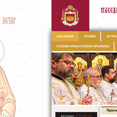
НАСЛОВНА
АРХИВА
ЗА ПРА
ГОЛЕМИ ПРАВОСЛАВНИ ПРАЗНИЦИ
Прегл