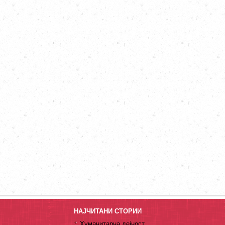
НАЈЧИТАНИ СТОРИИ
Хуманитарна дејност