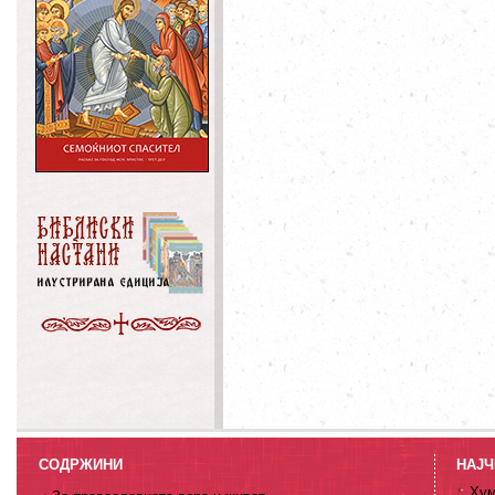
СОДРЖИНИ
НАЈЧ
Хум