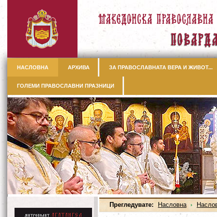
НАСЛОВНА
АРХИВА
ЗА ПРАВОСЛАВНАТА ВЕРА И ЖИВОТ...
ГОЛЕМИ ПРАВОСЛАВНИ ПРАЗНИЦИ
Прегледувате:
Насловна
Насло