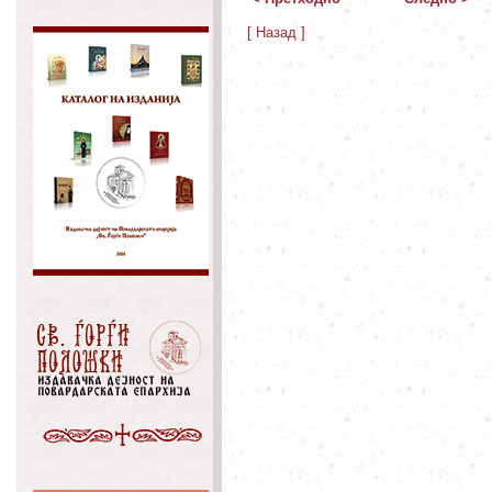
[ Назад ]