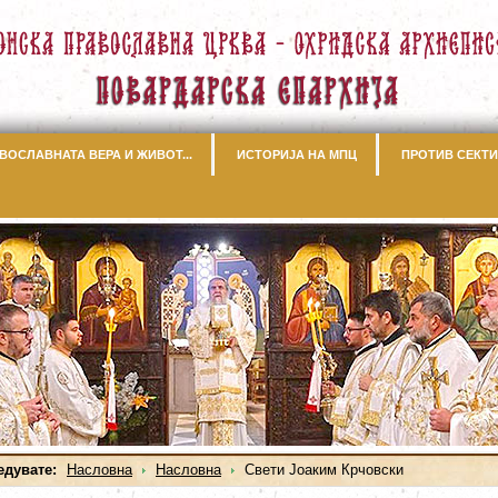
ВОСЛАВНАТА ВЕРА И ЖИВОТ...
ИСТОРИЈА НА МПЦ
ПРОТИВ СЕКТИ
едувате:
Насловна
Насловна
Свети Јоаким Крчовски