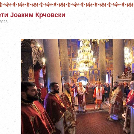
ти Јоаким Крчовски
2023.