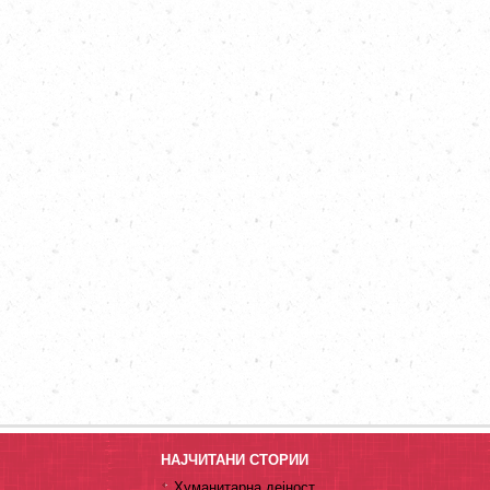
НАЈЧИТАНИ СТОРИИ
Хуманитарна дејност