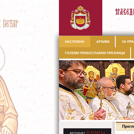
НАСЛОВНА
АРХИВА
ЗА ПРА
ГОЛЕМИ ПРАВОСЛАВНИ ПРАЗНИЦИ
Прегл