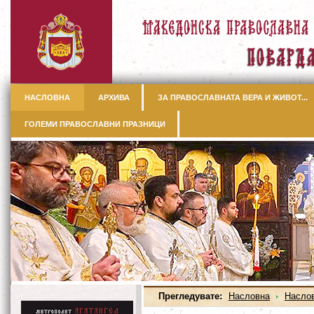
НАСЛОВНА
АРХИВА
ЗА ПРАВОСЛАВНАТА ВЕРА И ЖИВОТ...
ГОЛЕМИ ПРАВОСЛАВНИ ПРАЗНИЦИ
Прегледувате:
Насловна
Насло