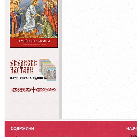
СОДРЖИНИ
НАЈЧ
Хум