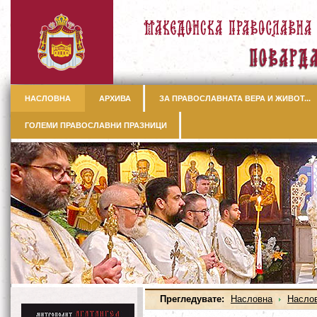
НАСЛОВНА
АРХИВА
ЗА ПРАВОСЛАВНАТА ВЕРА И ЖИВОТ...
ГОЛЕМИ ПРАВОСЛАВНИ ПРАЗНИЦИ
Прегледувате:
Насловна
Насло