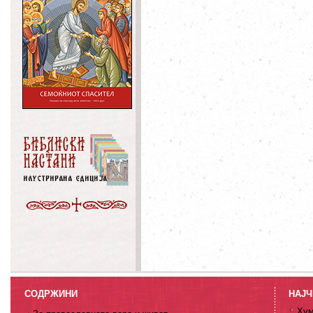
СОДРЖИНИ
НАЈЧ
Хум