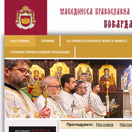
НАСЛОВНА
АРХИВА
ЗА ПРАВОСЛАВНАТА ВЕРА И ЖИВОТ...
ГОЛЕМИ ПРАВОСЛАВНИ ПРАЗНИЦИ
Прегледувате:
Насловна
Насло