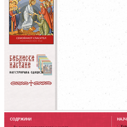
СОДРЖИНИ
НАЈЧ
Хум