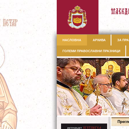
НАСЛОВНА
АРХИВА
ЗА ПРА
ГОЛЕМИ ПРАВОСЛАВНИ ПРАЗНИЦИ
Прегл