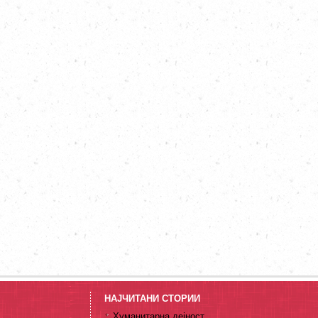
НАЈЧИТАНИ СТОРИИ
Хуманитарна дејност