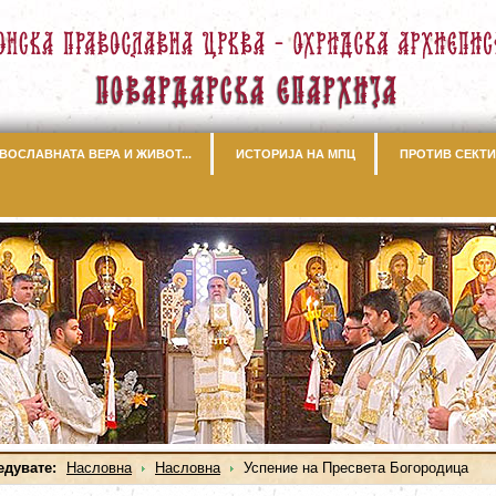
ВОСЛАВНАТА ВЕРА И ЖИВОТ...
ИСТОРИЈА НА МПЦ
ПРОТИВ СЕКТИ
едувате:
Насловна
Насловна
Успение на Пресвета Богородица