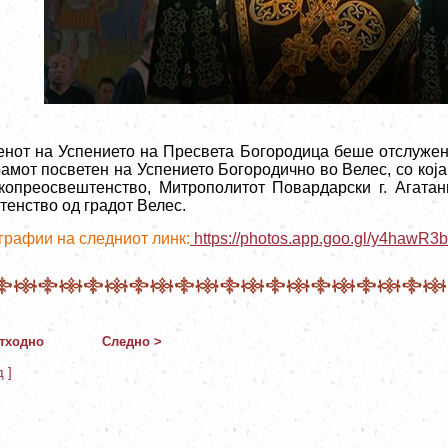
енот на Успението на Пресвета Богородица беше отслужен
рамот посветен на Успението Богородично во Велес, со ко
копреосвештенство, Митрополитот Повардарски г. Агатан
тенство од градот Велес.
графии на следниот линк:
https://photos.app.goo.gl/y4hawR
тходно
Следно >
д ]