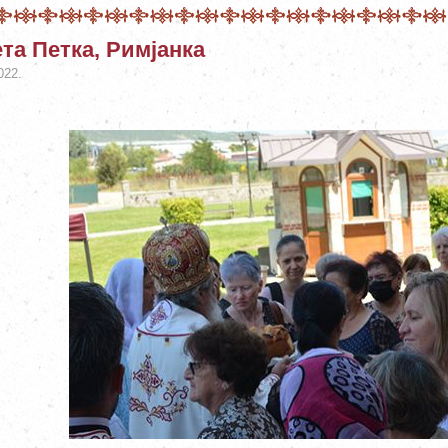
та Петка, Римјанка
022.