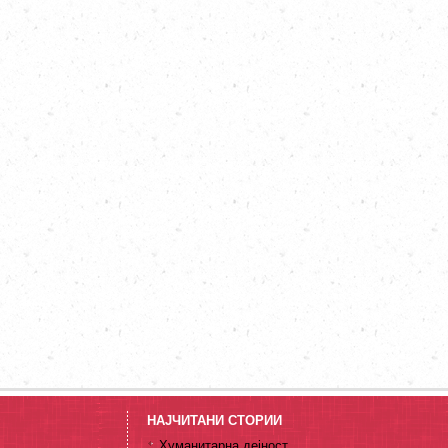
НАЈЧИТАНИ СТОРИИ
Хуманитарна дејност