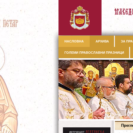
НАСЛОВНА
АРХИВА
ЗА ПРА
ГОЛЕМИ ПРАВОСЛАВНИ ПРАЗНИЦИ
Прегл