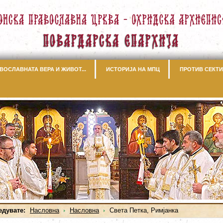
ВОСЛАВНАТА ВЕРА И ЖИВОТ...
ИСТОРИЈА НА МПЦ
ПРОТИВ СЕКТИ
едувате:
Насловна
Насловна
Света Петка, Римјанка