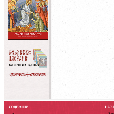
СОДРЖИНИ
НАЈЧ
Хум