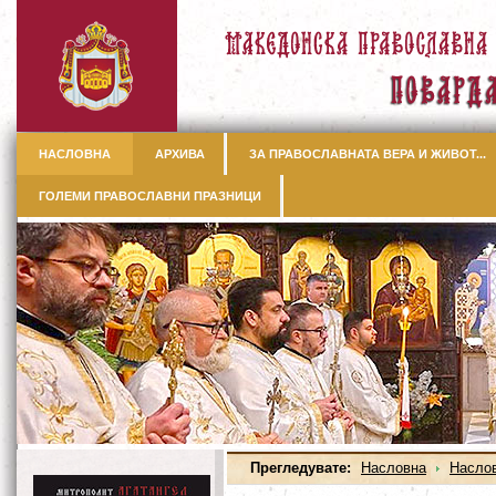
НАСЛОВНА
АРХИВА
ЗА ПРАВОСЛАВНАТА ВЕРА И ЖИВОТ...
ГОЛЕМИ ПРАВОСЛАВНИ ПРАЗНИЦИ
Прегледувате:
Насловна
Насло