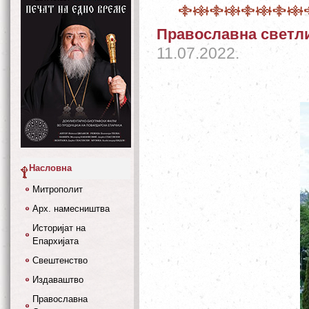
Православна светли
11.07.2022.
Насловна
Митрополит
Арх. намесништва
Историјат на
Епархијата
Свештенство
Издаваштво
Православна