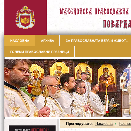
НАСЛОВНА
АРХИВА
ЗА ПРАВОСЛАВНАТА ВЕРА И ЖИВОТ...
ГОЛЕМИ ПРАВОСЛАВНИ ПРАЗНИЦИ
Прегледувате:
Насловна
Насло