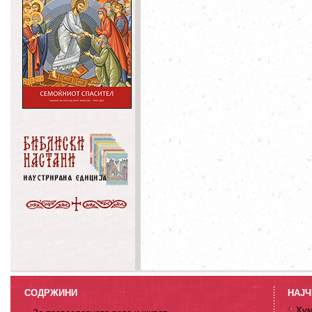
СОДРЖИНИ
НАЈЧ
Хум