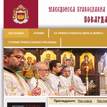
НАСЛОВНА
АРХИВА
ЗА ПРАВОСЛАВНАТА ВЕРА И ЖИВОТ...
ГОЛЕМИ ПРАВОСЛАВНИ ПРАЗНИЦИ
Прегледувате:
Насловна
Насло