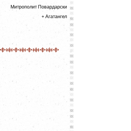
Митрополит Повардарски
+ Агатангел