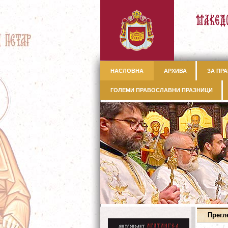
НАСЛОВНА
АРХИВА
ЗА ПРА
ГОЛЕМИ ПРАВОСЛАВНИ ПРАЗНИЦИ
Прегл