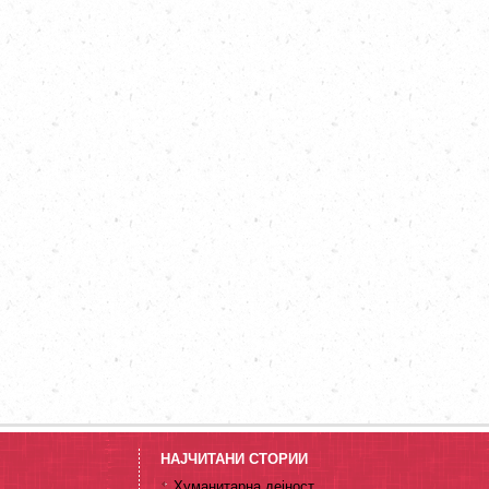
НАЈЧИТАНИ СТОРИИ
Хуманитарна дејност