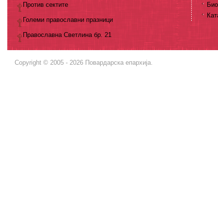
Против сектите
Био
Кат
Големи православни празници
Православна Светлина бр. 21
Copyright © 2005 - 2026 Повардарска епархија.