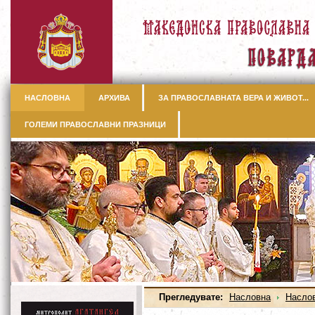
НАСЛОВНА
АРХИВА
ЗА ПРАВОСЛАВНАТА ВЕРА И ЖИВОТ...
ГОЛЕМИ ПРАВОСЛАВНИ ПРАЗНИЦИ
Прегледувате:
Насловна
Насло