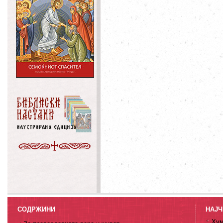
СОДРЖИНИ
НАЈЧ
Хум