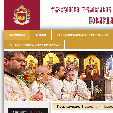
НАСЛОВНА
АРХИВА
ЗА ПРАВОСЛАВНАТА ВЕРА И ЖИВОТ...
ГОЛЕМИ ПРАВОСЛАВНИ ПРАЗНИЦИ
Прегледувате:
Насловна
Насло