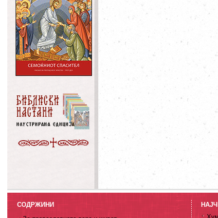
СОДРЖИНИ
НАЈЧ
Хум