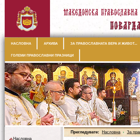
НАСЛОВНА
АРХИВА
ЗА ПРАВОСЛАВНАТА ВЕРА И ЖИВОТ...
ГОЛЕМИ ПРАВОСЛАВНИ ПРАЗНИЦИ
Прегледувате:
Насловна
За пра
Насловна