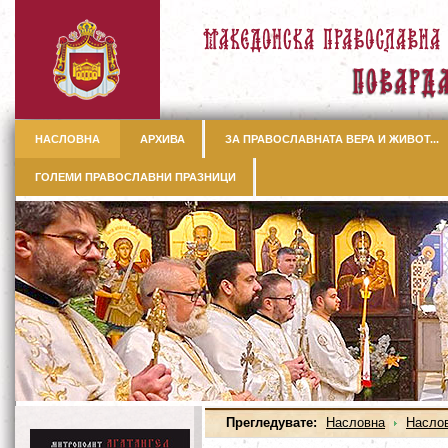
НАСЛОВНА
АРХИВА
ЗА ПРАВОСЛАВНАТА ВЕРА И ЖИВОТ...
ГОЛЕМИ ПРАВОСЛАВНИ ПРАЗНИЦИ
Прегледувате:
Насловна
Насло