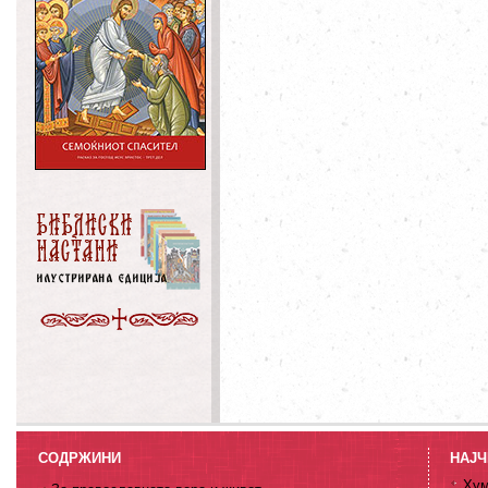
СОДРЖИНИ
НАЈЧ
Хум