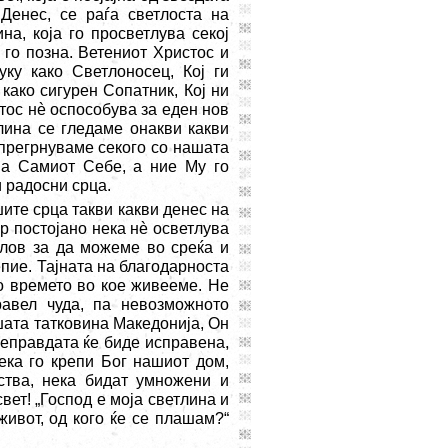
Денес, се раѓа светлоста на
а, која го просветлува секој
е го позна. Ветениот Христос и
уку како Светлоносец, Кој ги
како сигурен Сопатник, Кој ни
тос нè оспособува за еден нов
лина се гледаме онакви какви
 прегрнуваме секого со нашата
ва Самиот Себе, а ние Му го
 радосни срца.
ите срца такви какви денес на
р постојано нека нè осветлува
слов за да можеме во среќа и
пие. Тајната на благодарноста
во времето во кое живееме. Не
равел чуда, па невозможното
шата татковина Македонија, Он
Неправдата ќе биде исправена,
Нека го крепи Бог нашиот дом,
ства, нека бидат умножени и
вет! „Господ е моја светлина и
живот, од кого ќе се плашам?“