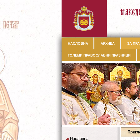
НАСЛОВНА
АРХИВА
ЗА ПРА
ГОЛЕМИ ПРАВОСЛАВНИ ПРАЗНИЦИ
Прегл
Насловна