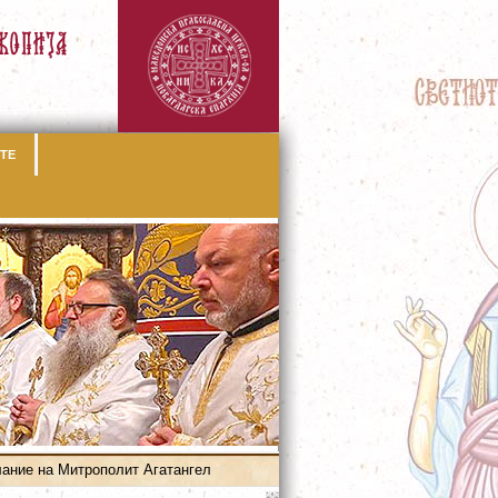
ТЕ
ание на Митрополит Агатангел