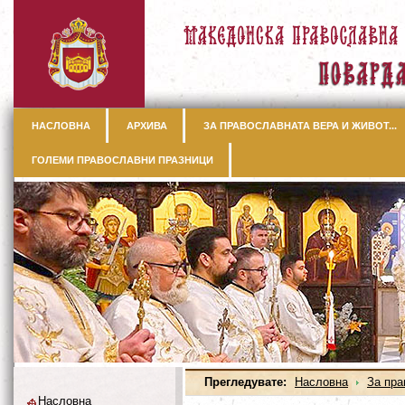
НАСЛОВНА
АРХИВА
ЗА ПРАВОСЛАВНАТА ВЕРА И ЖИВОТ...
ГОЛЕМИ ПРАВОСЛАВНИ ПРАЗНИЦИ
Прегледувате:
Насловна
За пра
Насловна