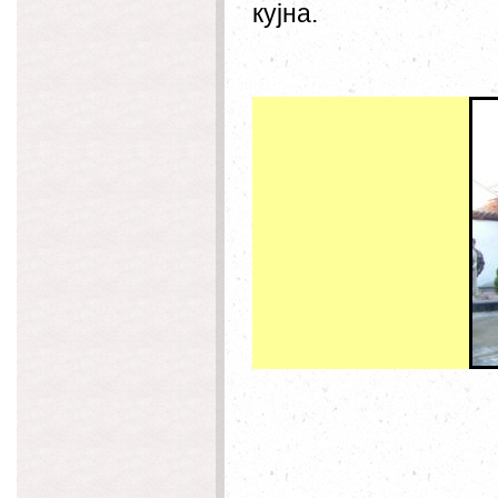
кујна.