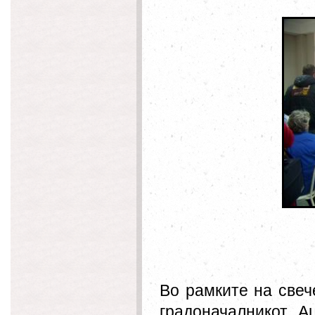
Во рамките на свеч
градоначалникот А