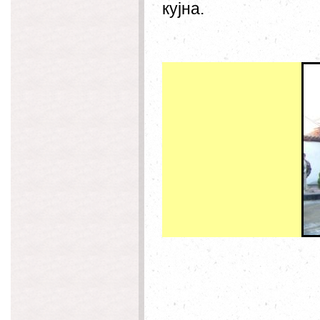
кујна.