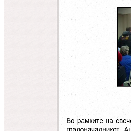
Во рамките на свеч
градоначалникот А