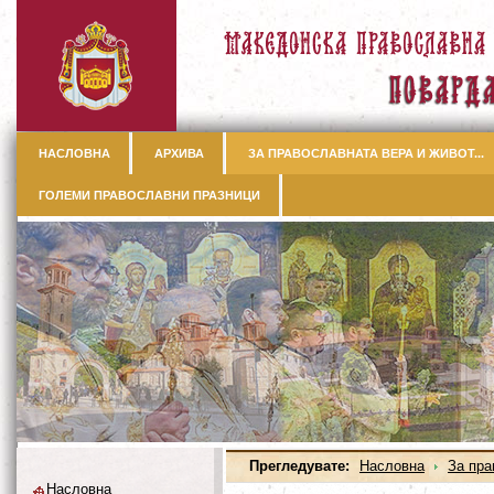
НАСЛОВНА
АРХИВА
ЗА ПРАВОСЛАВНАТА ВЕРА И ЖИВОТ...
ГОЛЕМИ ПРАВОСЛАВНИ ПРАЗНИЦИ
Прегледувате:
Насловна
За пра
Насловна