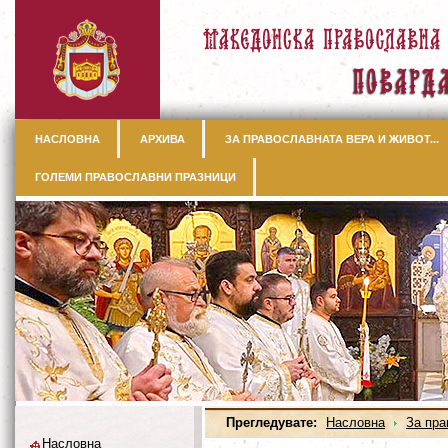
НАСЛОВНА
АРХИВА
ЗА ПРАВОСЛАВНАТА ВЕРА И ЖИВОТ...
ГОЛЕМИ ПРАВОСЛАВНИ ПРАЗНИЦИ
Прегледувате:
Насловна
За пра
Насловна