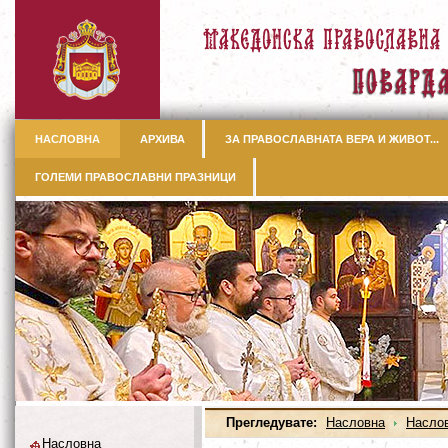
НАСЛОВНА
АРХИВА
ЗА ПРАВОСЛАВНАТА ВЕРА И ЖИВОТ...
ГОЛЕМИ ПРАВОСЛАВНИ ПРАЗНИЦИ
Прегледувате:
Насловна
Насло
Насловна