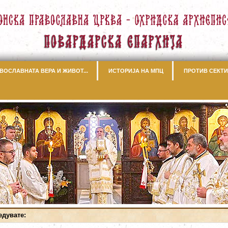
ВОСЛАВНАТА ВЕРА И ЖИВОТ...
ИСТОРИЈА НА МПЦ
ПРОТИВ СЕКТИ
едувате: