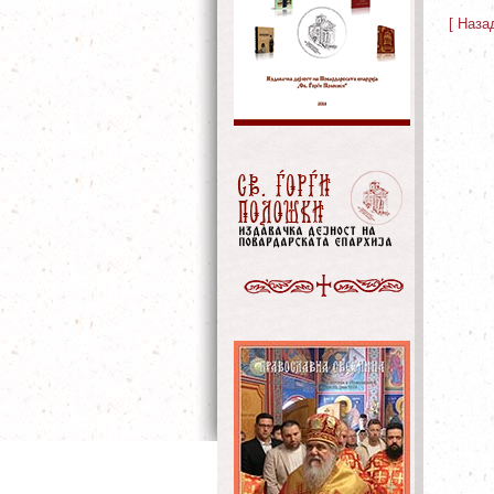
[ Наза