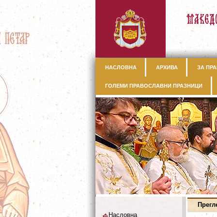
НАСЛОВНА
АРХИВА
ЗА ПРА
ГОЛЕМИ ПРАВОСЛАВНИ ПРАЗНИЦИ
Прегл
Насловна