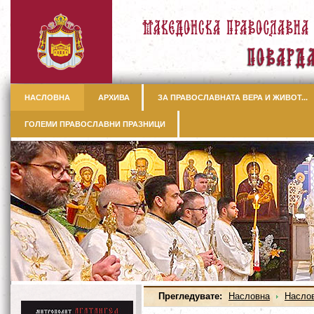
НАСЛОВНА
АРХИВА
ЗА ПРАВОСЛАВНАТА ВЕРА И ЖИВОТ...
ГОЛЕМИ ПРАВОСЛАВНИ ПРАЗНИЦИ
Прегледувате:
Насловна
Насло