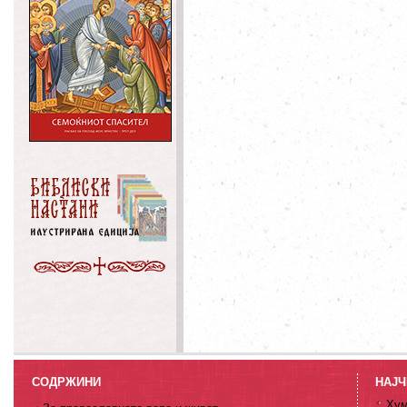
СОДРЖИНИ
НАЈЧ
Хум