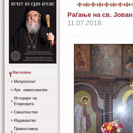
Раѓање на св. Јова
11.07.2018.
Насловна
Митрополит
Арх. намесништва
Историјат на
Епархијата
Свештенство
Издаваштво
Православна