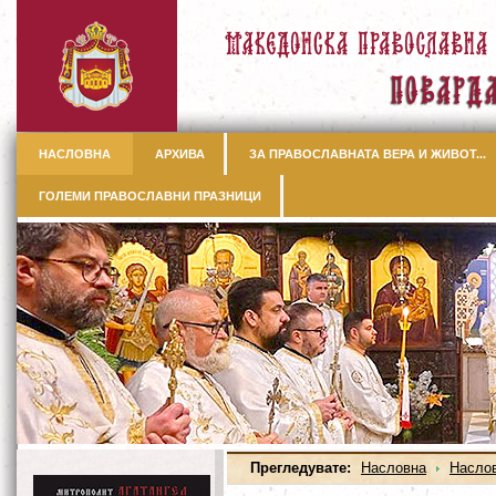
НАСЛОВНА
АРХИВА
ЗА ПРАВОСЛАВНАТА ВЕРА И ЖИВОТ...
ГОЛЕМИ ПРАВОСЛАВНИ ПРАЗНИЦИ
Прегледувате:
Насловна
Насло