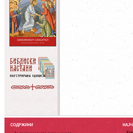
СОДРЖИНИ
НАЈЧ
Хум