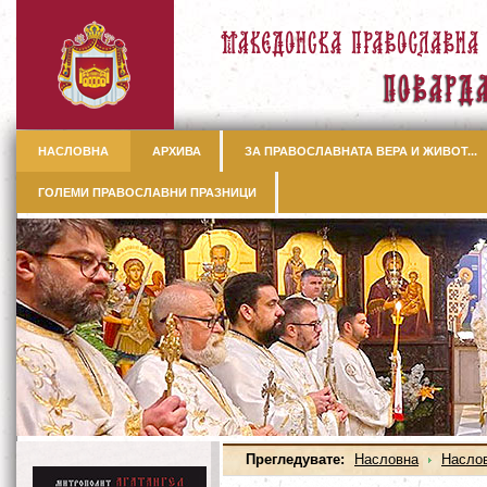
НАСЛОВНА
АРХИВА
ЗА ПРАВОСЛАВНАТА ВЕРА И ЖИВОТ...
ГОЛЕМИ ПРАВОСЛАВНИ ПРАЗНИЦИ
Прегледувате:
Насловна
Насло