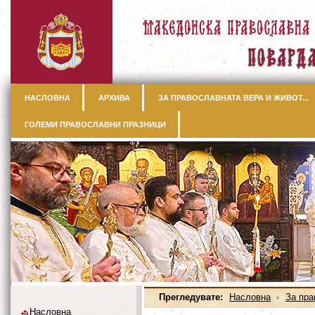
НАСЛОВНА
АРХИВА
ЗА ПРАВОСЛАВНАТА ВЕРА И ЖИВОТ...
ГОЛЕМИ ПРАВОСЛАВНИ ПРАЗНИЦИ
Прегледувате:
Насловна
За пра
Насловна