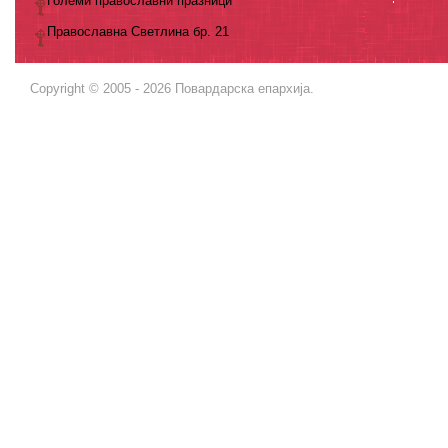
Големи православни празници
Православна Светлина бр. 21
Copyright © 2005 - 2026 Повардарска епархија.