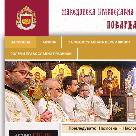
НАСЛОВНА
АРХИВА
ЗА ПРАВОСЛАВНАТА ВЕРА И ЖИВОТ...
ГОЛЕМИ ПРАВОСЛАВНИ ПРАЗНИЦИ
Прегледувате:
Насловна
Насло