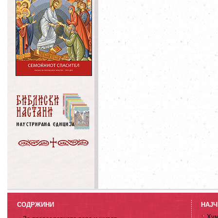
СОДРЖИНИ
НАЈЧ
Хум