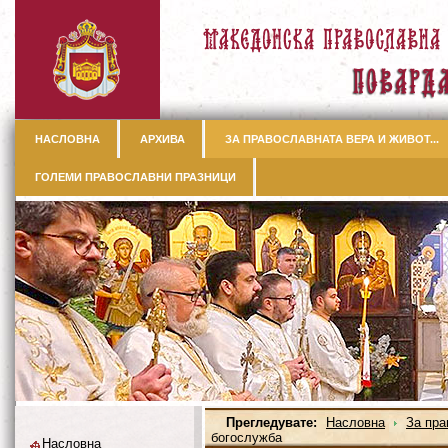
НАСЛОВНА
АРХИВА
ЗА ПРАВОСЛАВНАТА ВЕРА И ЖИВОТ...
ГОЛЕМИ ПРАВОСЛАВНИ ПРАЗНИЦИ
Прегледувате:
Насловна
За пра
богослужба
Насловна