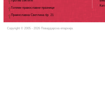
Против сектите
Био
Кат
Големи православни празници
Православна Светлина бр. 21
Copyright © 2005 - 2026 Повардарска епархија.