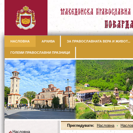
НАСЛОВНА
АРХИВА
ЗА ПРАВОСЛАВНАТА ВЕРА И ЖИВОТ...
ГОЛЕМИ ПРАВОСЛАВНИ ПРАЗНИЦИ
Прегледувате:
Насловна
Насло
Насловна