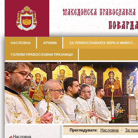
НАСЛОВНА
АРХИВА
ЗА ПРАВОСЛАВНАТА ВЕРА И ЖИВОТ...
ГОЛЕМИ ПРАВОСЛАВНИ ПРАЗНИЦИ
Прегледувате:
Насловна
За пра
Насловна