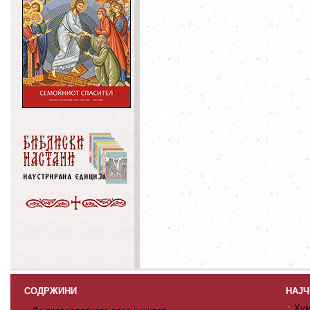
СОДРЖИНИ
НАЈЧ
Хум