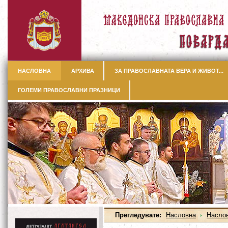
НАСЛОВНА
АРХИВА
ЗА ПРАВОСЛАВНАТА ВЕРА И ЖИВОТ...
ГОЛЕМИ ПРАВОСЛАВНИ ПРАЗНИЦИ
Прегледувате:
Насловна
Насло