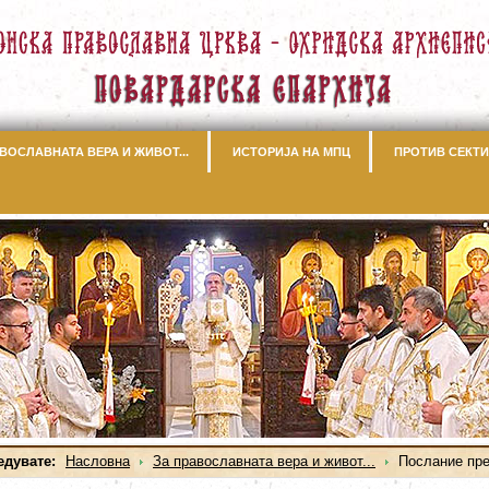
ВОСЛАВНАТА ВЕРА И ЖИВОТ...
ИСТОРИЈА НА МПЦ
ПРОТИВ СЕКТИ
едувате:
Насловна
За православната вера и живот...
Послание пр