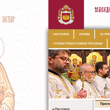
НАСЛОВНА
АРХИВА
ЗА ПРА
ГОЛЕМИ ПРАВОСЛАВНИ ПРАЗНИЦИ
Прегл
Насловна