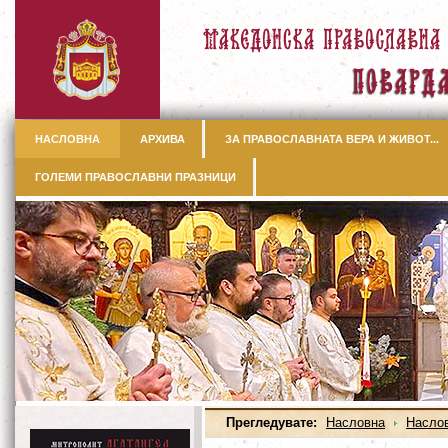
НАСЛОВНА
АРХИВА
ЗА ПРАВОСЛАВНАТА ВЕРА И ЖИВОТ...
ГОЛЕМИ ПРАВОСЛАВНИ ПРАЗНИЦИ
Прегледувате:
Насловна
Насло