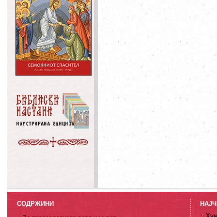
СОДРЖИНИ
НАЈЧ
Хум