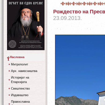
Рождество на Пресв
23.09.2013.
Насловна
Митрополит
Арх. намесништва
Историјат на
Епархијата
Свештенство
Издаваштво
Православна