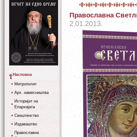
Православна Светли
2.01.2013.
Насловна
Митрополит
Арх. намесништва
Историјат на
Епархијата
Свештенство
Издаваштво
Православна