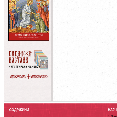
СОДРЖИНИ
НАЈЧ
Хум