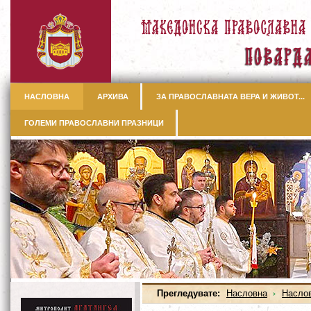
НАСЛОВНА
АРХИВА
ЗА ПРАВОСЛАВНАТА ВЕРА И ЖИВОТ...
ГОЛЕМИ ПРАВОСЛАВНИ ПРАЗНИЦИ
Прегледувате:
Насловна
Насло