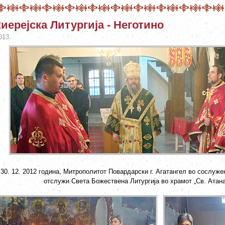
иерејска Литургија - Неготино
013.
 30. 12. 2012 година, Митрополитот Повардарски г. Агатангел во сослуж
отслужи Света Божествена Литургија во храмот „Св. Атана