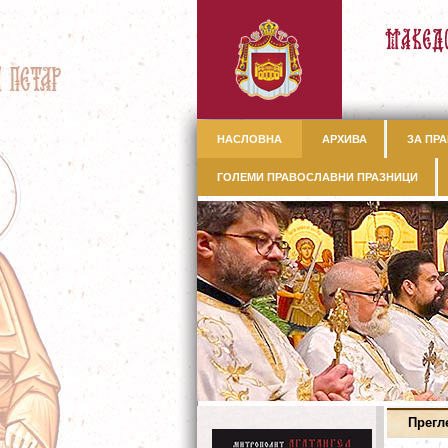
НАСЛОВНА
АРХИВА
ЗА ПРА
ГОЛЕМИ ПРАВОСЛАВНИ ПРАЗНИЦИ
Прегл