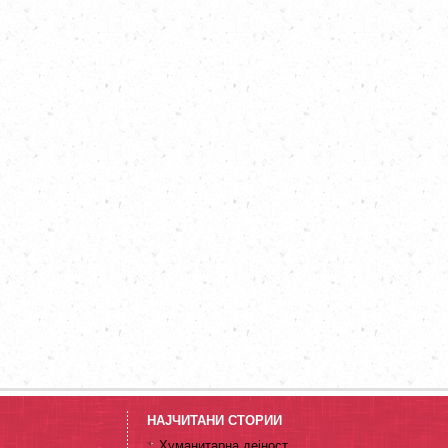
НАЈЧИТАНИ СТОРИИ
Хуманитарна дејност