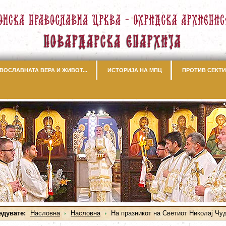
ВОСЛАВНАТА ВЕРА И ЖИВОТ...
ИСТОРИЈА НА МПЦ
ПРОТИВ СЕКТИ
едувате:
Насловна
Насловна
На празникот на Светиот Николај Чу