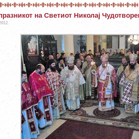
празникот на Светиот Николај Чудотворе
2012.