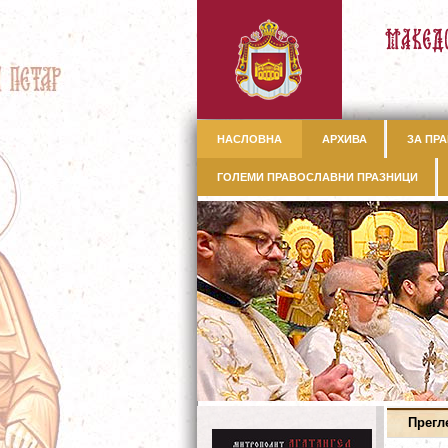
НАСЛОВНА
АРХИВА
ЗА ПРА
ГОЛЕМИ ПРАВОСЛАВНИ ПРАЗНИЦИ
Прегл