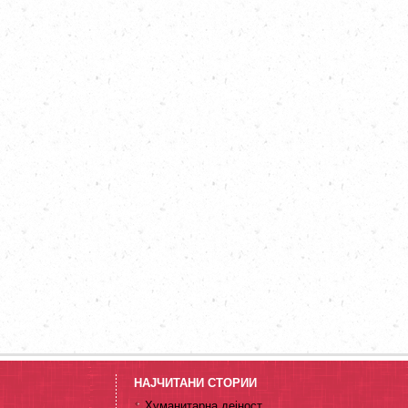
НАЈЧИТАНИ СТОРИИ
Хуманитарна дејност