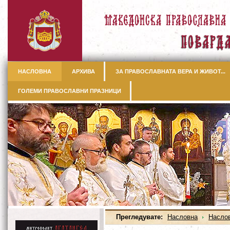
НАСЛОВНА
АРХИВА
ЗА ПРАВОСЛАВНАТА ВЕРА И ЖИВОТ...
ГОЛЕМИ ПРАВОСЛАВНИ ПРАЗНИЦИ
Прегледувате:
Насловна
Насло