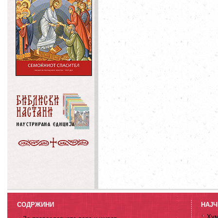
СОДРЖИНИ
НАЈЧ
Хум