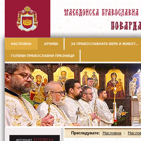
НАСЛОВНА
АРХИВА
ЗА ПРАВОСЛАВНАТА ВЕРА И ЖИВОТ...
ГОЛЕМИ ПРАВОСЛАВНИ ПРАЗНИЦИ
Прегледувате:
Насловна
Насло