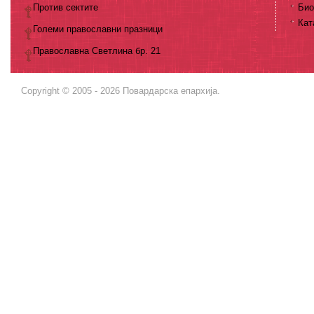
Против сектите
Био
Кат
Големи православни празници
Православна Светлина бр. 21
Copyright © 2005 - 2026 Повардарска епархија.