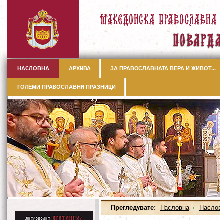
НАСЛОВНА
АРХИВА
ЗА ПРАВОСЛАВНАТА ВЕРА И ЖИВОТ...
ГОЛЕМИ ПРАВОСЛАВНИ ПРАЗНИЦИ
Прегледувате:
Насловна
Насло