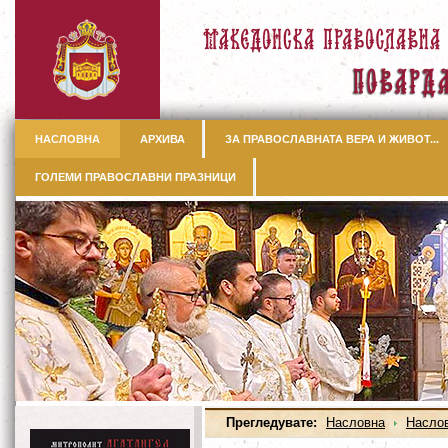
НАСЛОВНА
АРХИВА
ЗА ПРАВОСЛАВНАТА ВЕРА И ЖИВОТ...
ГОЛЕМИ ПРАВОСЛАВНИ ПРАЗНИЦИ
Прегледувате:
Насловна
Насло