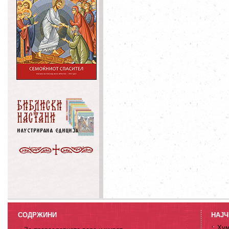
СОДРЖИНИ
НАЈЧ
Хум