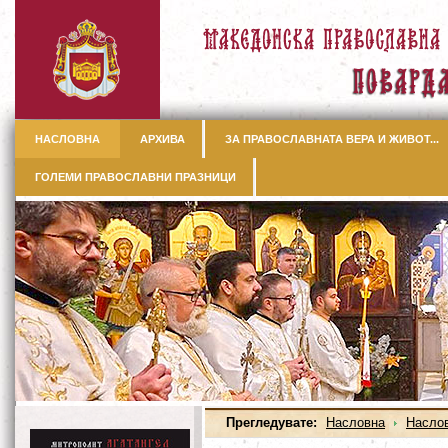
НАСЛОВНА
АРХИВА
ЗА ПРАВОСЛАВНАТА ВЕРА И ЖИВОТ...
ГОЛЕМИ ПРАВОСЛАВНИ ПРАЗНИЦИ
Прегледувате:
Насловна
Насло