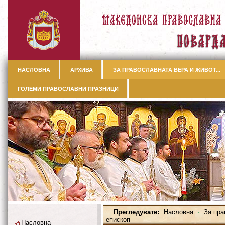
НАСЛОВНА
АРХИВА
ЗА ПРАВОСЛАВНАТА ВЕРА И ЖИВОТ...
ГОЛЕМИ ПРАВОСЛАВНИ ПРАЗНИЦИ
Прегледувате:
Насловна
За пра
епископ
Насловна