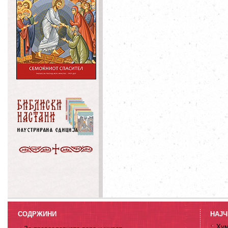
СОДРЖИНИ
НАЈЧ
Хум