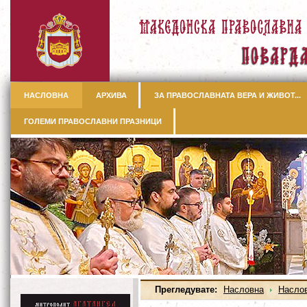
НАСЛОВНА
АРХИВА
ЗА ПРАВОСЛАВНАТА ВЕРА И ЖИВОТ...
ГОЛЕМИ ПРАВОСЛАВНИ ПРАЗНИЦИ
Прегледувате:
Насловна
Насло